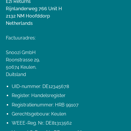
Ezi Returns
Rijnlanderweg 766 Unit H
2132 NM Hoofddorp
Netherlands
Factuuradres:
Snoozi GmbH
Roonstrasse 29,
50674 Keulen,
Duitsland
UID-nummer: DE12345678
Register: Handelsregister
Registratienummer: HRB 99107
Gerechtsgebouw: Keulen
WEEE-Reg. Nr.: DE81313562