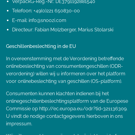
VerpackG-Reg.-Nr.: DE3791192881540
Telefoon: +49(0)221 650830-00
E-mail: info@snoozi.com
Directeur: Fabian Molzberger, Marius Stolarski
Geschillenbeslechting in de EU
In overeenstemming met de Verordening betreffende
onlinebeslechting van consumentengeschillen (ODR-
verordening) willen wij u informeren over het platform
voor onlinebeslechting van geschillen (OS-platform).
Consumenten kunnen klachten indienen bij het
onlinegeschillenbeslechtingsplatform van de Europese
Commissie op http://ec.europa.eu/odr?tid=321136309.
U vindt de nodige contactgegevens hierboven in ons
impressum.