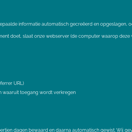
paalde informatie automatisch gecreëerd en opgeslagen, o
ment doet, slaat onze webserver (de computer waarop deze 
ferrer URL)
n waaruit toegang wordt verkregen
ertien dagen bewaard en daarna automatisch gewist. Wij ge