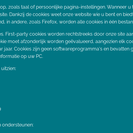
, zoals taal of persoonlijke pagina-instellingen. Wanneer u 
ite. Dankzij de cookies weet onze website wie u bent en biedt
, in andere, zoals Firefox, worden alle cookies in één besta
okies. First-party cookies worden rechtstreeks door onze sit
ookie moet afzonderlijk worden geëvalueerd, aangezien elk co
ar jaar. Cookies zijn geen softwareprogramma's en bevatten 
informatie op uw PC.
uitzien:
9
 ondersteunen: