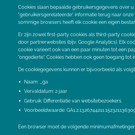
Cookies slaan bepaalde gebruikersgegevens over u op
"gebruikersgerelateerde" informatie terug naar onze s
sommige browsers heeft elk cookie een eigen bestand
Er zijn zowel first-party cookies als third-party co
door partnerwebsites (bijv. Google Analytics). Elk c
cookie varieert ook van een paar minuten tot een pa
"ongedierte". Cookies hebben ook geen toegang tot 
De cookiegegevens kunnen er bijvoorbeeld als volgt 
Naam: _ga
Vervaldatum: 2 jaar
Gebruik: Differentiatie van websitebezoekers
Voorbeeldwaarde: GA1.2.1326744211.15232113630
Een browser moet de volgende minimumafmetingen