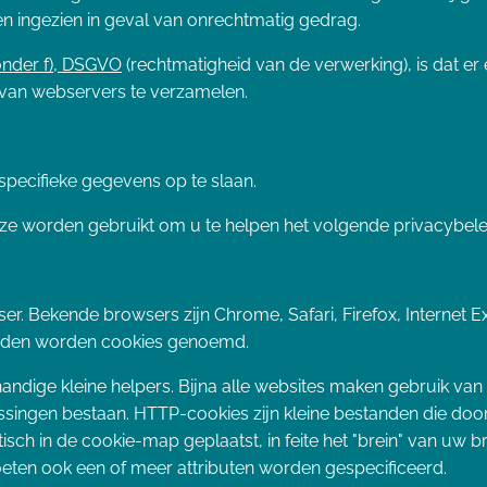
en ingezien in geval van onrechtmatig gedrag.
, onder f), DSGVO
(rechtmatigheid van de verwerking), is dat er
van webservers te verzamelen.
pecifieke gegevens op te slaan.
 ze worden gebruikt om u te helpen het volgende privacybelei
ser. Bekende browsers zijn Chrome, Safari, Firefox, Internet
anden worden cookies genoemd.
 handige kleine helpers. Bijna alle websites maken gebruik v
ssingen bestaan. HTTP-cookies zijn kleine bestanden die d
h in de cookie-map geplaatst, in feite het "brein" van uw b
ten ook een of meer attributen worden gespecificeerd.