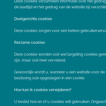
Deze cookies verzamelen informatie over het gedrag
de laadtijd en het gedrag van de website bij verschi
Doelgerichte cookies
Deze cookies zorgen voor een betere gebruikerserva
Reclame cookies
Deze cookies worden ook wel targeting cookies genoe
zijn, maar ook heel vervelend.
Gewoonlijk wordt u, wanneer u een website voor de e
beslissing ook opgeslagen in een cookie.
Hoe kan ik cookies verwijderen?
U beslist hoe en of u cookies wilt gebruiken. Ongeach