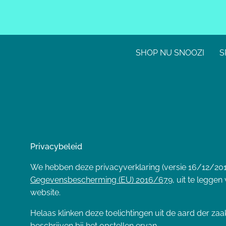
SHOP NU SNOOZI
S
Privacybeleid
We hebben deze privacyverklaring (versie 16/12/20
Gegevensbescherming (EU) 2016/679,
uit te legge
website.
Helaas klinken deze toelichtingen uit de aard der za
beschrijven bij het opstellen ervan.