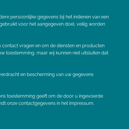
ndere persoonlijke gegevens bij het indienen van een
 gebruikt voor het aangegeven doel, veilig worden
m contact vragen en om de diensten en producten
toestemming, maar wij kunnen niet uitsluiten dat
e overdracht en bescherming van uw gegevens
 u ons toestemming geeft om de door u ingevoerde
vindt onze contactgegevens in het impressum.