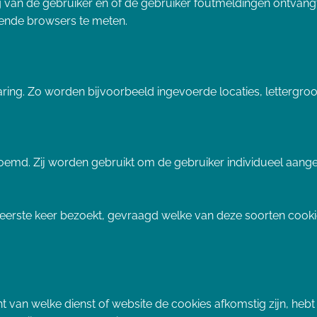
 van de gebruiker en of de gebruiker foutmeldingen ontvan
llende browsers te meten.
ring. Zo worden bijvoorbeeld ingevoerde locaties, lettergro
md. Zij worden gebruikt om de gebruiker individueel aangep
erste keer bezoekt, gevraagd welke van deze soorten cookies
t van welke dienst of website de cookies afkomstig zijn, hebt