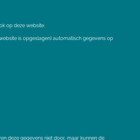
ok op deze website.
website is opgeslagen) automatisch gegevens op
ven deze gegevens niet door, maar kunnen de