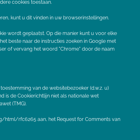
ndere cookies toestaan.
ren, kunt u dit vinden in uw browserinstellingen.
okie wordt geplaatst. Op die manier kunt u voor elke
 het beste naar de instructies zoeken in Google met
wser of vervang het woord "Chrome" door de naam
e toestemming van de websitebezoeker (d.w.z. u)
 is de Cookierichtlijn niet als nationale wet
iawet (TMG).
f.org/html/rfc6265 aan, het Request for Comments van