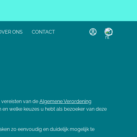
OVER ONS
CONTACT
Mijn
account
vereisten van de
Algemene Verordening
n en welke keuzes u hebt als bezoeker van deze
zaken zo eenvoudig en duidelijk mogelijk te