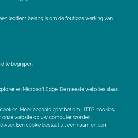
 een legitiem belang is om de foutloze werking van
d te begrijpen.
 Explorer en Microsoft Edge. De meeste websites slaan
an cookies. Meer bepaald gaat het om HTTP-cookies,
oor onze website op uw computer worden
rowser. Een cookie bestaat uit een naam en een