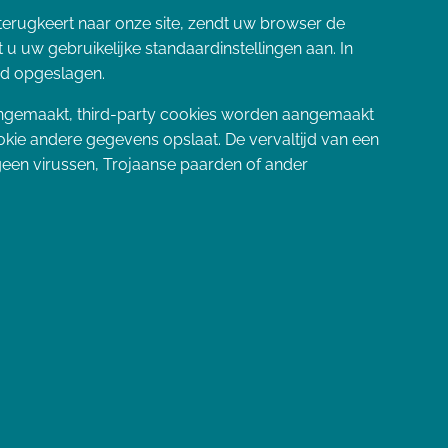
terugkeert naar onze site, zendt uw browser de
 u uw gebruikelijke standaardinstellingen aan. In
nd opgeslagen.
e aangemaakt, third-party cookies worden aangemaakt
okie andere gegevens opslaat. De vervaltijd van een
geen virussen, Trojaanse paarden of ander