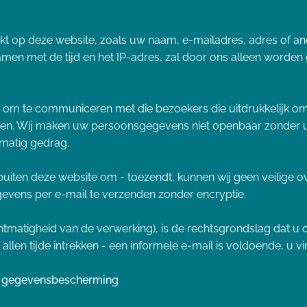
rekt op deze website, zoals uw naam, e-mailadres, adres of a
amen met de tijd en het IP-adres, zal door ons alleen worden
om te communiceren met die bezoekers die uitdrukkelijk o
n. Wij maken uw persoonsgegevens niet openbaar zonder uw 
tmatig gedrag.
s buiten deze website om - toezendt, kunnen wij geen veilig
gevens per e-mail te verzenden zonder encryptie.
echtmatigheid van de verwerking), is de rechtsgrondslag dat
llen tijde intrekken - een informele e-mail is voldoende, u 
g gegevensbescherming