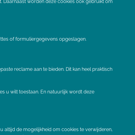
gt. Daarnaast worden deze cookies ook gebruikt om
ottes of formuliergegevens opgeslagen.
aste reclame aan te bieden. Dit kan heel praktisch
 u wilt toestaan. En natuurlijk wordt deze
 u altijd de mogelijkheid om cookies te verwijderen,