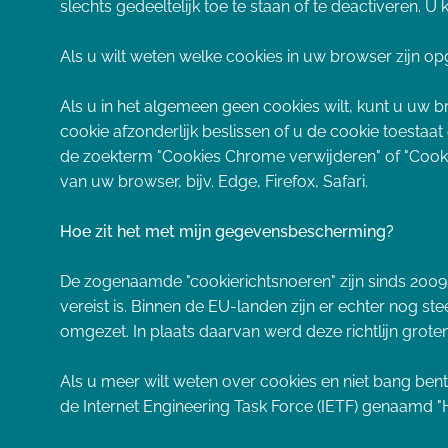
slechts gedeeltelijk toe te staan of te deactiveren. 
Als u wilt weten welke cookies in uw browser zijn opge
Als u in het algemeen geen cookies wilt, kunt u uw br
cookie afzonderlijk beslissen of u de cookie toestaat
de zoekterm "Cookies Chrome verwijderen" of "Cook
van uw browser, bijv. Edge, Firefox, Safari.
Hoe zit het met mijn gegevensbescherming?
De zogenaamde "cookierichtsnoeren" zijn sinds 2009 
vereist is. Binnen de EU-landen zijn er echter nog stee
omgezet. In plaats daarvan werd deze richtlijn groten
Als u meer wilt weten over cookies en niet bang ben
de Internet Engineering Task Force (IETF) genaamd