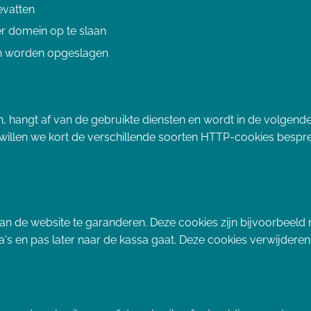
evatten
r domein op te slaan
en worden opgeslagen
n, hangt af van de gebruikte diensten en wordt in de volgend
willen we kort de verschillende soorten HTTP-cookies bespr
van de website te garanderen. Deze cookies zijn bijvoorbeeld
s en pas later naar de kassa gaat. Deze cookies verwijderen h