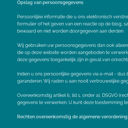
Opslag van persoonsgegevens
Persoonlijke informatie die u ons elektronisch verst
formulier of het geven van een reactie op de blog, s
bewaard en niet worden doorgegeven aan derden.
Wij gebruiken uw persoonsgegevens dan ook alleen 
die op deze website worden aangeboden te verwerke
deze gegevens toegankelijk zijn in geval van onrech
Indien u ons persoonlijke gegevens via e-mail - du
garanderen. Wij raden u aan nooit vertrouwelijke ge
Overeenkomstig artikel 6, lid 1, onder a), DSGVO (r
gegevens te verwerken. U kunt deze toestemming te a
Rechten overeenkomstig de algemene verordenin