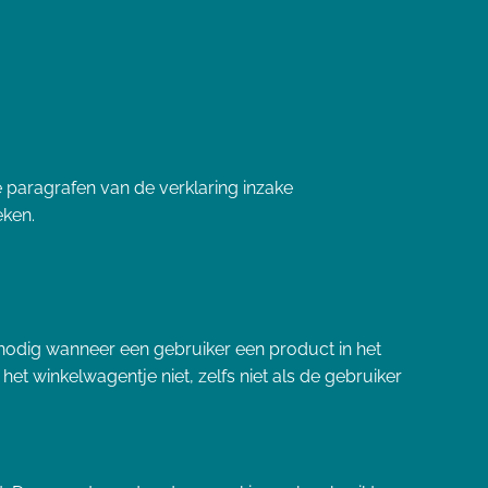
e paragrafen van de verklaring inzake
eken.
 nodig wanneer een gebruiker een product in het
et winkelwagentje niet, zelfs niet als de gebruiker