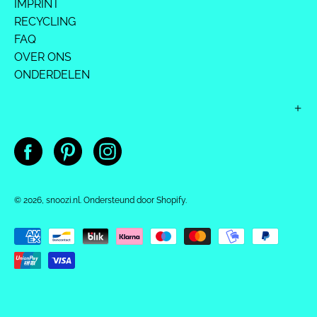
IMPRINT
RECYCLING
FAQ
OVER ONS
ONDERDELEN
© 2026,
snoozi.nl
.
Ondersteund door
Shopify
.